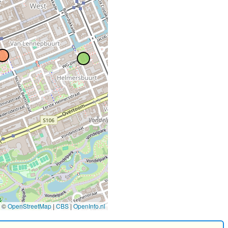
2
©
OpenStreetMap
|
CBS
|
OpenInfo.nl