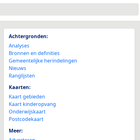
Achtergronden:
Analyses
Bronnen en definities
Gemeentelijke herindelingen
Nieuws
Ranglijsten
Kaarten:
Kaart gebieden
Kaart kinderopvang
Onderwijskaart
Postcodekaart
Meer:
Adverteren