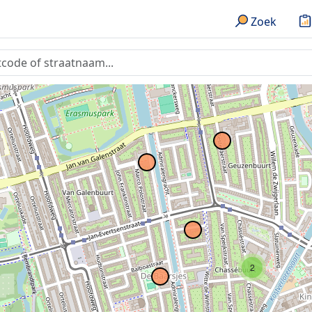
Zoek
2
2