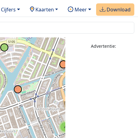
Cijfers
Kaarten
Meer
Download
Advertentie:
3
4