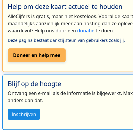
Help om deze kaart actueel te houden
AlleCijfers is gratis, maar niet kosteloos. Vooral de kaa
maandelijks aanzienlijk meer aan hosting dan ze oplever
waardevol? Help ons door een
donatie
te doen.
Deze pagina bestaat dankzij steun van gebruikers zoals jij.
Doneer en help mee
Blijf op de hoogte
Ontvang een e-mail als de informatie is bijgewerkt. Maxi
anders dan dat.
3
Inschrijven