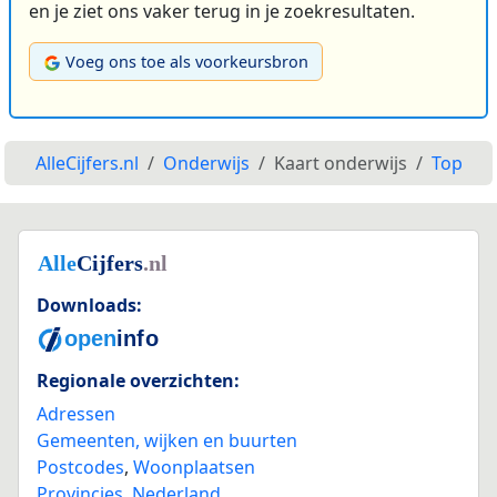
en je ziet ons vaker terug in je zoekresultaten.
Voeg ons toe als voorkeursbron
AlleCijfers.nl
Onderwijs
Kaart onderwijs
Top
Downloads:
Regionale overzichten:
Adressen
Gemeenten, wijken en buurten
Postcodes
,
Woonplaatsen
Provincies
,
Nederland