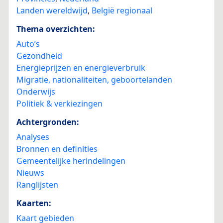
Landen wereldwijd
,
België regionaal
Thema overzichten:
Auto’s
Gezondheid
Energieprijzen en energieverbruik
Migratie, nationaliteiten, geboortelanden
Onderwijs
Politiek & verkiezingen
Achtergronden:
Analyses
Bronnen en definities
Gemeentelijke herindelingen
Nieuws
Ranglijsten
Kaarten:
Kaart gebieden