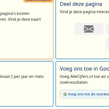
Deel deze pagina
Vind je deze pagina intere
rtpagina's kosten
en. Vind je deze kaart
Voeg ons toe in Go
maal 2 per jaar en niets
Voeg AlleCijfers.nl toe als
zoekresultaten.
Voeg ons toe als voorke