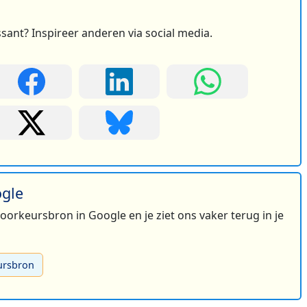
ssant? Inspireer anderen via social media.
3
ogle
 voorkeursbron in Google en je ziet ons vaker terug in je
ursbron