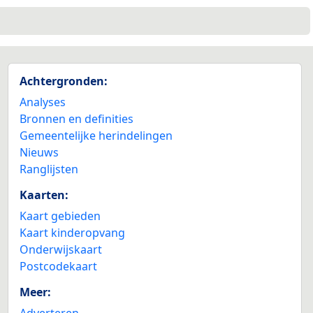
Achtergronden:
Analyses
Bronnen en definities
Gemeentelijke herindelingen
Nieuws
Ranglijsten
Kaarten:
Kaart gebieden
Kaart kinderopvang
Onderwijskaart
Postcodekaart
Meer:
Adverteren