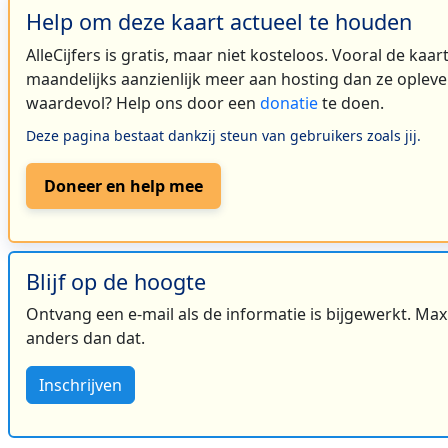
Help om deze kaart actueel te houden
AlleCijfers is gratis, maar niet kosteloos. Vooral de kaa
maandelijks aanzienlijk meer aan hosting dan ze oplever
waardevol? Help ons door een
donatie
te doen.
Deze pagina bestaat dankzij steun van gebruikers zoals jij.
Doneer en help mee
Blijf op de hoogte
Ontvang een e-mail als de informatie is bijgewerkt. Maxi
anders dan dat.
Inschrijven