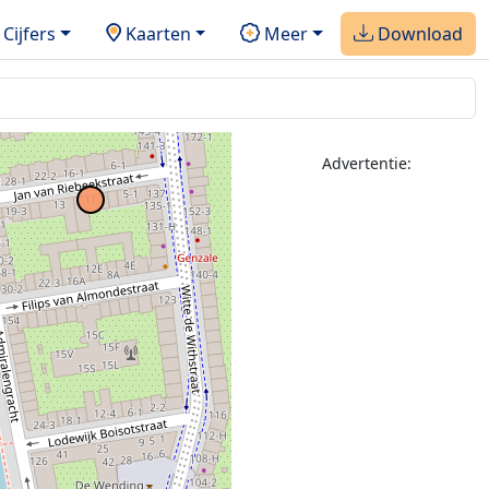
Cijfers
Kaarten
Meer
Download
Advertentie: