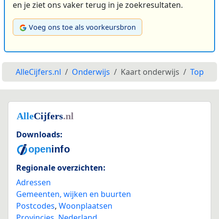
en je ziet ons vaker terug in je zoekresultaten.
Voeg ons toe als voorkeursbron
AlleCijfers.nl
Onderwijs
Kaart onderwijs
Top
Downloads:
Regionale overzichten:
Adressen
Gemeenten, wijken en buurten
Postcodes
,
Woonplaatsen
Provincies
,
Nederland