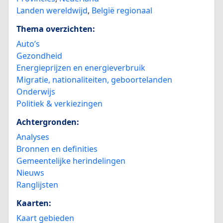
Landen wereldwijd
,
België regionaal
Thema overzichten:
Auto’s
Gezondheid
Energieprijzen en energieverbruik
Migratie, nationaliteiten, geboortelanden
Onderwijs
Politiek & verkiezingen
Achtergronden:
Analyses
Bronnen en definities
Gemeentelijke herindelingen
Nieuws
Ranglijsten
Kaarten:
Kaart gebieden