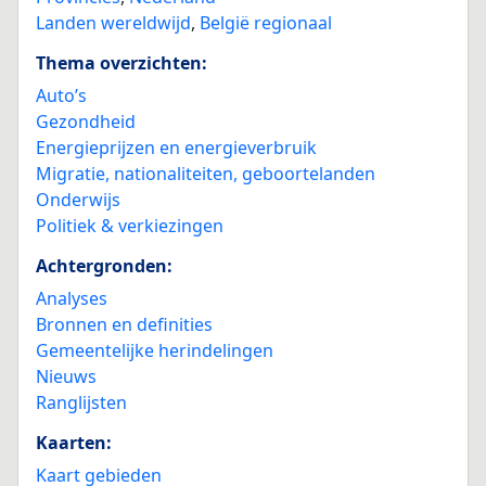
Landen wereldwijd
,
België regionaal
Thema overzichten:
Auto’s
Gezondheid
Energieprijzen en energieverbruik
Migratie, nationaliteiten, geboortelanden
Onderwijs
Politiek & verkiezingen
Achtergronden:
Analyses
Bronnen en definities
Gemeentelijke herindelingen
Nieuws
Ranglijsten
Kaarten:
Kaart gebieden