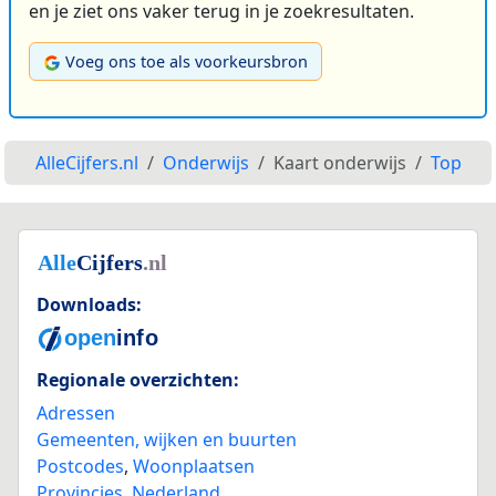
en je ziet ons vaker terug in je zoekresultaten.
Voeg ons toe als voorkeursbron
AlleCijfers.nl
Onderwijs
Kaart onderwijs
Top
Downloads:
Regionale overzichten:
Adressen
Gemeenten, wijken en buurten
Postcodes
,
Woonplaatsen
Provincies
,
Nederland