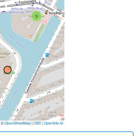
3
©
OpenStreetMap
|
CBS
|
OpenInfo.nl