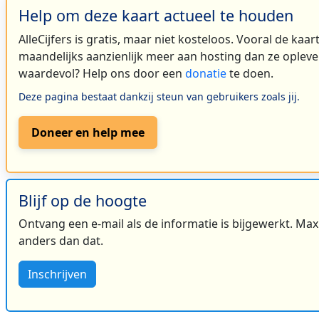
Help om deze kaart actueel te houden
AlleCijfers is gratis, maar niet kosteloos. Vooral de kaa
maandelijks aanzienlijk meer aan hosting dan ze oplever
waardevol? Help ons door een
donatie
te doen.
Deze pagina bestaat dankzij steun van gebruikers zoals jij.
Doneer en help mee
Blijf op de hoogte
Ontvang een e-mail als de informatie is bijgewerkt. Maxi
anders dan dat.
Inschrijven