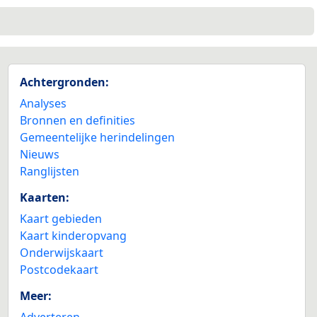
Achtergronden:
Analyses
Bronnen en definities
Gemeentelijke herindelingen
Nieuws
Ranglijsten
Kaarten:
Kaart gebieden
Kaart kinderopvang
Onderwijskaart
Postcodekaart
Meer:
Adverteren