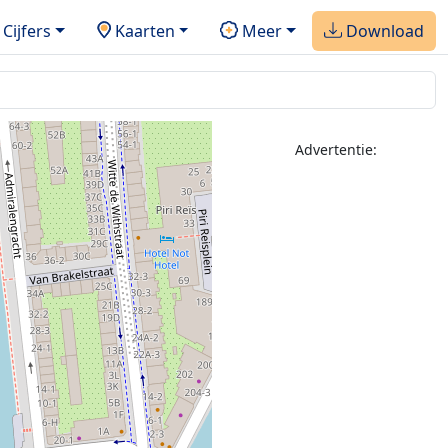
Cijfers
Kaarten
Meer
Download
Advertentie: