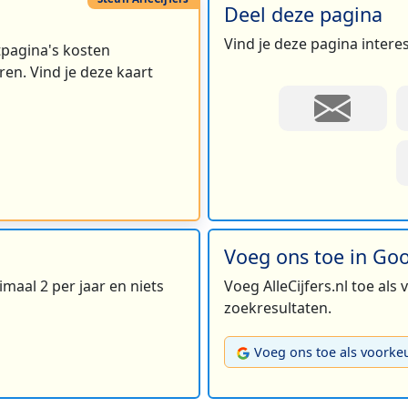
Deel deze pagina
Vind je deze pagina intere
rtpagina's kosten
en. Vind je deze kaart
Voeg ons toe in Go
maal 2 per jaar en niets
Voeg AlleCijfers.nl toe als
zoekresultaten.
Voeg ons toe als voorke