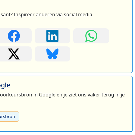
ssant? Inspireer anderen via social media.
ogle
 voorkeursbron in Google en je ziet ons vaker terug in je
ursbron