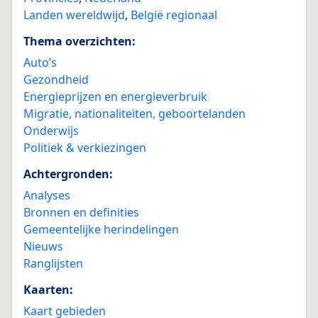
Landen wereldwijd
,
België regionaal
Thema overzichten:
Auto’s
Gezondheid
Energieprijzen en energieverbruik
Migratie, nationaliteiten, geboortelanden
Onderwijs
Politiek & verkiezingen
Achtergronden:
Analyses
Bronnen en definities
Gemeentelijke herindelingen
Nieuws
Ranglijsten
Kaarten:
Kaart gebieden