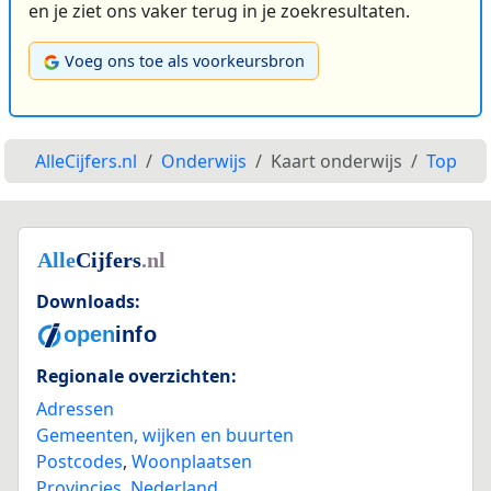
en je ziet ons vaker terug in je zoekresultaten.
Voeg ons toe als voorkeursbron
AlleCijfers.nl
Onderwijs
Kaart onderwijs
Top
Downloads:
Regionale overzichten:
Adressen
Gemeenten, wijken en buurten
Postcodes
,
Woonplaatsen
Provincies
,
Nederland