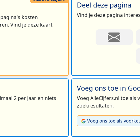
Deel deze pagina
Vind je deze pagina intere
rtpagina's kosten
en. Vind je deze kaart
3
2
Voeg ons toe in Go
maal 2 per jaar en niets
Voeg AlleCijfers.nl toe als
zoekresultaten.
Voeg ons toe als voorke
5