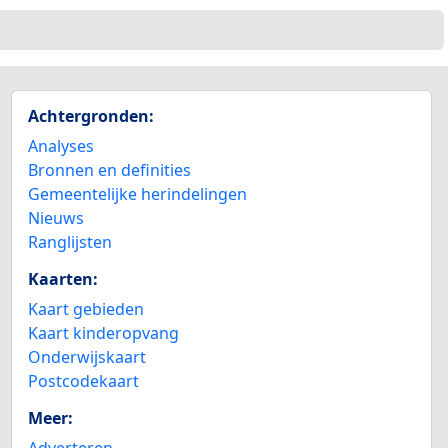
Achtergronden:
Analyses
Bronnen en definities
Gemeentelijke herindelingen
Nieuws
Ranglijsten
Kaarten:
Kaart gebieden
Kaart kinderopvang
Onderwijskaart
Postcodekaart
Meer:
Adverteren