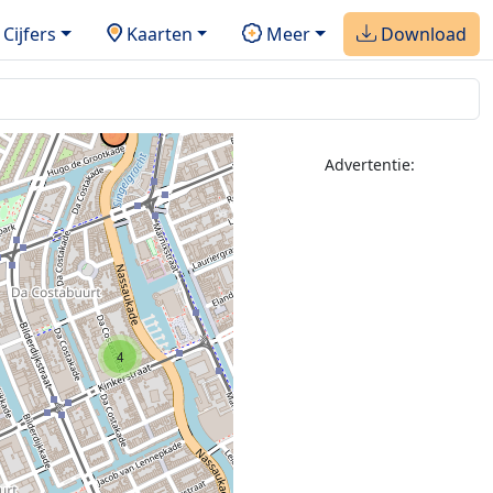
Cijfers
Kaarten
Meer
Download
Advertentie:
3
4