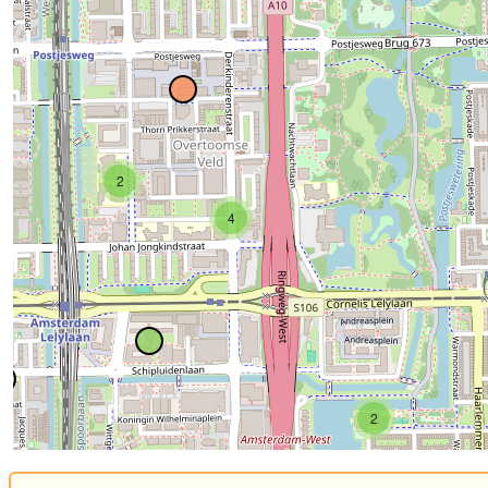
2
4
2