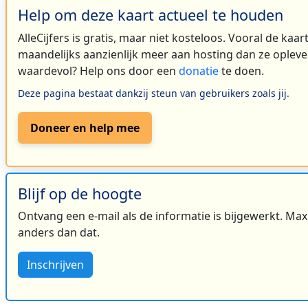
Help om deze kaart actueel te houden
AlleCijfers is gratis, maar niet kosteloos. Vooral de kaa
maandelijks aanzienlijk meer aan hosting dan ze oplever
waardevol? Help ons door een
donatie
te doen.
Deze pagina bestaat dankzij steun van gebruikers zoals jij.
2
Doneer en help mee
3
Blijf op de hoogte
Ontvang een e-mail als de informatie is bijgewerkt. Maxi
anders dan dat.
Inschrijven