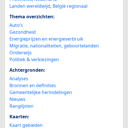
Landen wereldwijd
,
België regionaal
Thema overzichten:
Auto’s
Gezondheid
Energieprijzen en energieverbruik
Migratie, nationaliteiten, geboortelanden
Onderwijs
Politiek & verkiezingen
Achtergronden:
Analyses
Bronnen en definities
Gemeentelijke herindelingen
Nieuws
Ranglijsten
Kaarten:
Kaart gebieden