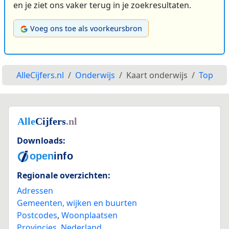
en je ziet ons vaker terug in je zoekresultaten.
Voeg ons toe als voorkeursbron
AlleCijfers.nl
Onderwijs
Kaart onderwijs
Top
Downloads:
Regionale overzichten:
Adressen
Gemeenten, wijken en buurten
Postcodes
,
Woonplaatsen
Provincies
,
Nederland