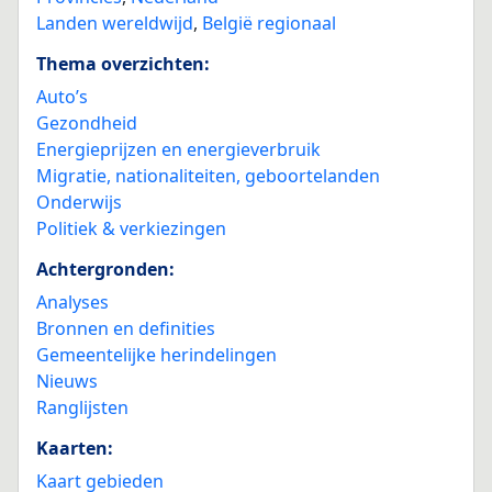
Landen wereldwijd
,
België regionaal
Thema overzichten:
Auto’s
Gezondheid
Energieprijzen en energieverbruik
Migratie, nationaliteiten, geboortelanden
Onderwijs
Politiek & verkiezingen
Achtergronden:
Analyses
Bronnen en definities
Gemeentelijke herindelingen
Nieuws
Ranglijsten
Kaarten:
Kaart gebieden