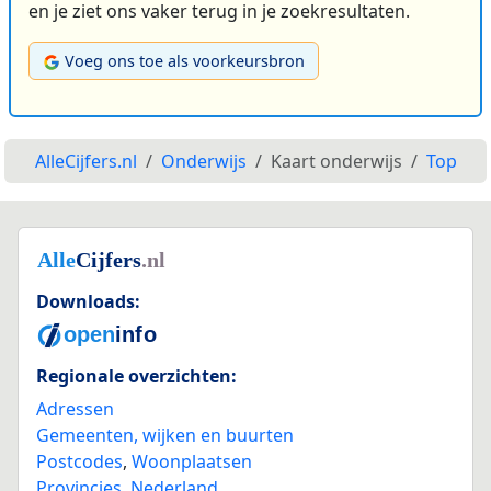
en je ziet ons vaker terug in je zoekresultaten.
Voeg ons toe als voorkeursbron
AlleCijfers.nl
Onderwijs
Kaart onderwijs
Top
Downloads:
Regionale overzichten:
Adressen
Gemeenten, wijken en buurten
Postcodes
,
Woonplaatsen
Provincies
,
Nederland