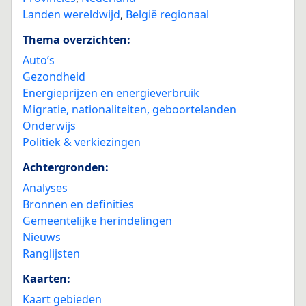
Landen wereldwijd
,
België regionaal
Thema overzichten:
Auto’s
Gezondheid
Energieprijzen en energieverbruik
Migratie, nationaliteiten, geboortelanden
Onderwijs
Politiek & verkiezingen
Achtergronden:
Analyses
Bronnen en definities
Gemeentelijke herindelingen
Nieuws
Ranglijsten
Kaarten:
Kaart gebieden