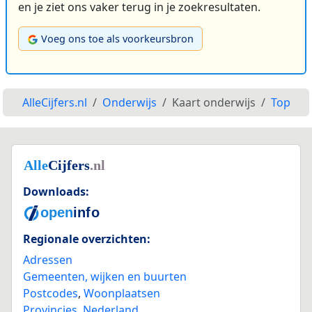
en je ziet ons vaker terug in je zoekresultaten.
Voeg ons toe als voorkeursbron
AlleCijfers.nl
Onderwijs
Kaart onderwijs
Top
Downloads:
Regionale overzichten:
Adressen
Gemeenten, wijken en buurten
Postcodes
,
Woonplaatsen
Provincies
,
Nederland