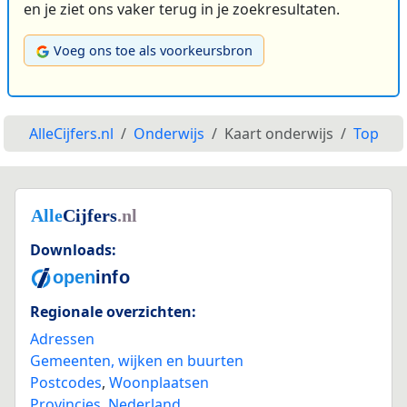
en je ziet ons vaker terug in je zoekresultaten.
Voeg ons toe als voorkeursbron
AlleCijfers.nl
Onderwijs
Kaart onderwijs
Top
Downloads:
Regionale overzichten:
Adressen
Gemeenten, wijken en buurten
Postcodes
,
Woonplaatsen
Provincies
,
Nederland