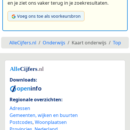
en je ziet ons vaker terug in je zoekresultaten.
Voeg ons toe als voorkeursbron
AlleCijfers.nl
Onderwijs
Kaart onderwijs
Top
Downloads:
Regionale overzichten:
Adressen
Gemeenten, wijken en buurten
Postcodes
,
Woonplaatsen
Provincies
,
Nederland