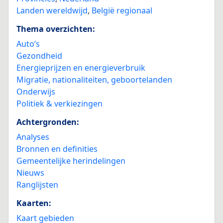
Landen wereldwijd
,
België regionaal
Thema overzichten:
Auto’s
Gezondheid
Energieprijzen en energieverbruik
Migratie, nationaliteiten, geboortelanden
Onderwijs
Politiek & verkiezingen
Achtergronden:
Analyses
Bronnen en definities
Gemeentelijke herindelingen
Nieuws
Ranglijsten
Kaarten:
Kaart gebieden