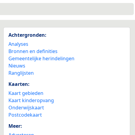
3
Achtergronden:
Analyses
Bronnen en definities
Gemeentelijke herindelingen
Nieuws
Ranglijsten
Kaarten:
Kaart gebieden
Kaart kinderopvang
Onderwijskaart
Postcodekaart
Meer:
Adverteren