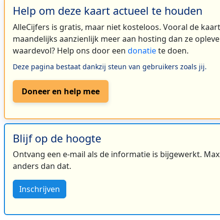
Help om deze kaart actueel te houden
AlleCijfers is gratis, maar niet kosteloos. Vooral de kaa
maandelijks aanzienlijk meer aan hosting dan ze oplever
waardevol? Help ons door een
donatie
te doen.
Deze pagina bestaat dankzij steun van gebruikers zoals jij.
Doneer en help mee
Blijf op de hoogte
Ontvang een e-mail als de informatie is bijgewerkt. Maxi
anders dan dat.
Inschrijven