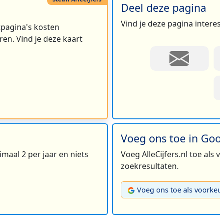
Deel deze pagina
Vind je deze pagina intere
rtpagina's kosten
en. Vind je deze kaart
Voeg ons toe in Go
maal 2 per jaar en niets
Voeg AlleCijfers.nl toe als
zoekresultaten.
Voeg ons toe als voorke