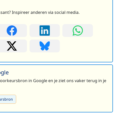
ssant? Inspireer anderen via social media.
ogle
 voorkeursbron in Google en je ziet ons vaker terug in je
ursbron