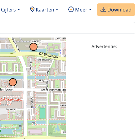
2
Cijfers
Kaarten
Meer
Download
Advertentie:
2