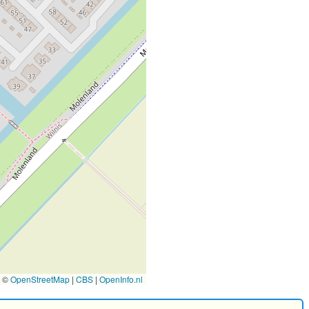
©
OpenStreetMap
|
CBS
|
OpenInfo.nl