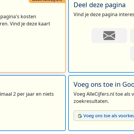
Deel deze pagina
Vind je deze pagina intere
rtpagina's kosten
en. Vind je deze kaart
Voeg ons toe in Go
maal 2 per jaar en niets
Voeg AlleCijfers.nl toe als
zoekresultaten.
Voeg ons toe als voorke