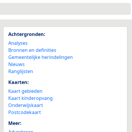
Achtergronden:
Analyses
Bronnen en definities
Gemeentelijke herindelingen
Nieuws
Ranglijsten
Kaarten:
Kaart gebieden
Kaart kinderopvang
Onderwijskaart
Postcodekaart
Meer:
Adverteren