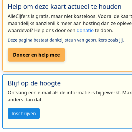
Help om deze kaart actueel te houden
AlleCijfers is gratis, maar niet kosteloos. Vooral de kaa
maandelijks aanzienlijk meer aan hosting dan ze oplever
waardevol? Help ons door een
donatie
te doen.
Deze pagina bestaat dankzij steun van gebruikers zoals jij.
Doneer en help mee
Blijf op de hoogte
Ontvang een e-mail als de informatie is bijgewerkt. Maxi
anders dan dat.
Inschrijven