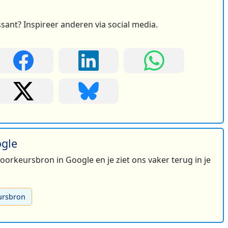
ssant? Inspireer anderen via social media.
ogle
 voorkeursbron in Google en je ziet ons vaker terug in je
ursbron