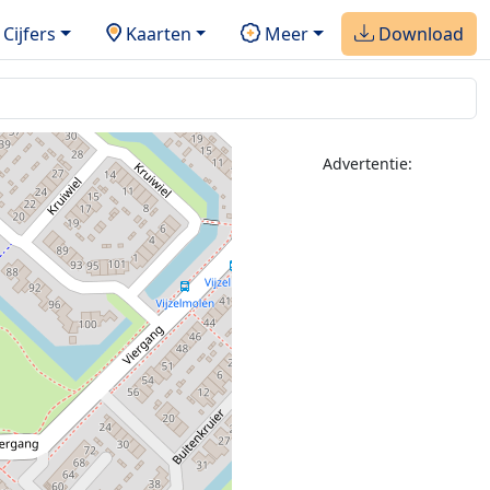
Cijfers
Kaarten
Meer
Download
Advertentie: