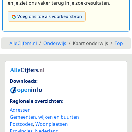
en je ziet ons vaker terug in je zoekresultaten.
Voeg ons toe als voorkeursbron
AlleCijfers.nl
Onderwijs
Kaart onderwijs
Top
Downloads:
Regionale overzichten:
Adressen
Gemeenten, wijken en buurten
Postcodes
,
Woonplaatsen
Provincies
,
Nederland