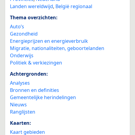
Landen wereldwijd
,
België regionaal
Thema overzichten:
Auto’s
Gezondheid
Energieprijzen en energieverbruik
Migratie, nationaliteiten, geboortelanden
Onderwijs
Politiek & verkiezingen
Achtergronden:
Analyses
Bronnen en definities
Gemeentelijke herindelingen
Nieuws
Ranglijsten
Kaarten:
Kaart gebieden