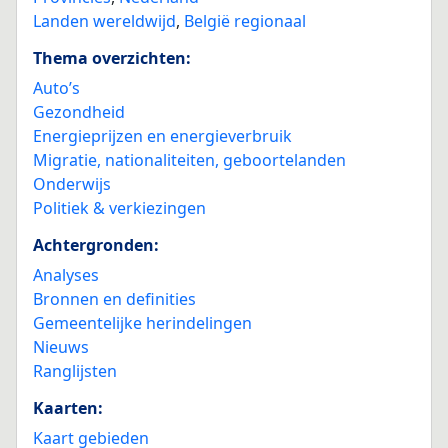
Landen wereldwijd
,
België regionaal
Thema overzichten:
Auto’s
Gezondheid
Energieprijzen en energieverbruik
Migratie, nationaliteiten, geboortelanden
Onderwijs
Politiek & verkiezingen
Achtergronden:
Analyses
Bronnen en definities
Gemeentelijke herindelingen
Nieuws
Ranglijsten
Kaarten:
Kaart gebieden