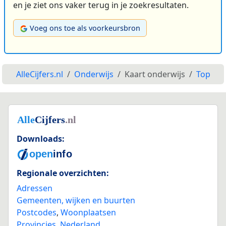
en je ziet ons vaker terug in je zoekresultaten.
Voeg ons toe als voorkeursbron
AlleCijfers.nl
Onderwijs
Kaart onderwijs
Top
Downloads:
Regionale overzichten:
Adressen
Gemeenten, wijken en buurten
Postcodes
,
Woonplaatsen
Provincies
,
Nederland