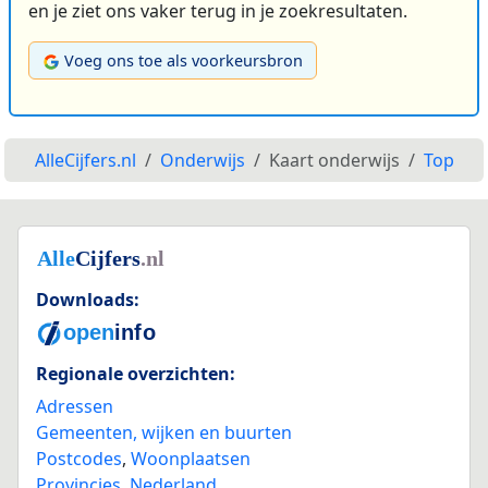
en je ziet ons vaker terug in je zoekresultaten.
Voeg ons toe als voorkeursbron
AlleCijfers.nl
Onderwijs
Kaart onderwijs
Top
Downloads:
Regionale overzichten:
Adressen
Gemeenten, wijken en buurten
Postcodes
,
Woonplaatsen
Provincies
,
Nederland