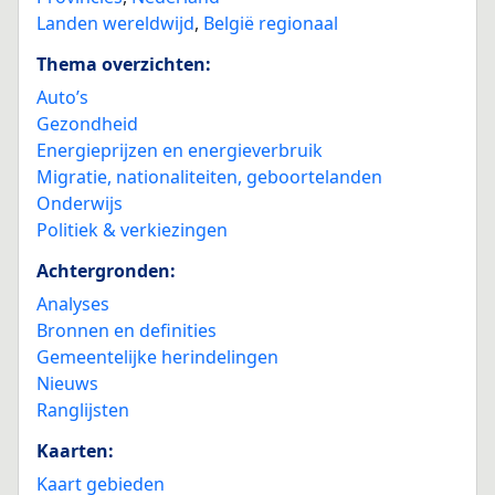
Landen wereldwijd
,
België regionaal
Thema overzichten:
Auto’s
Gezondheid
Energieprijzen en energieverbruik
Migratie, nationaliteiten, geboortelanden
Onderwijs
Politiek & verkiezingen
Achtergronden:
Analyses
Bronnen en definities
Gemeentelijke herindelingen
Nieuws
Ranglijsten
Kaarten:
Kaart gebieden