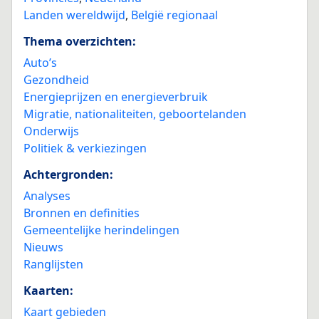
Landen wereldwijd
,
België regionaal
Thema overzichten:
Auto’s
Gezondheid
Energieprijzen en energieverbruik
Migratie, nationaliteiten, geboortelanden
Onderwijs
Politiek & verkiezingen
Achtergronden:
Analyses
Bronnen en definities
Gemeentelijke herindelingen
Nieuws
Ranglijsten
Kaarten:
Kaart gebieden