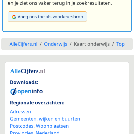
en je ziet ons vaker terug in je zoekresultaten.
Voeg ons toe als voorkeursbron
AlleCijfers.nl
Onderwijs
Kaart onderwijs
Top
Downloads:
Regionale overzichten:
Adressen
Gemeenten, wijken en buurten
Postcodes
,
Woonplaatsen
Provincies
,
Nederland