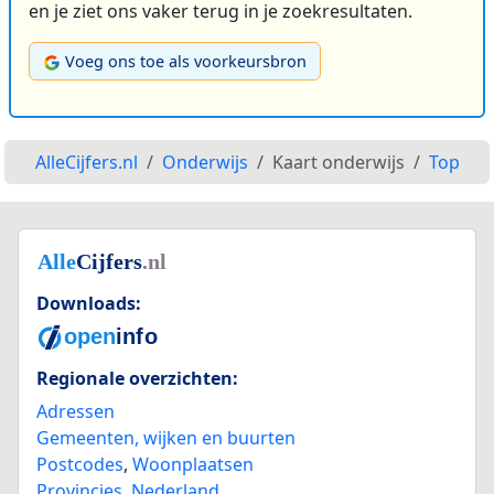
en je ziet ons vaker terug in je zoekresultaten.
Voeg ons toe als voorkeursbron
AlleCijfers.nl
Onderwijs
Kaart onderwijs
Top
Downloads:
Regionale overzichten:
Adressen
Gemeenten, wijken en buurten
Postcodes
,
Woonplaatsen
Provincies
,
Nederland