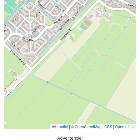
Leaflet
|
©
OpenStreetMap
|
CBS
|
OpenInfo.nl
Advertentie: