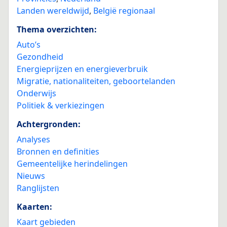
Landen wereldwijd
,
België regionaal
Thema overzichten:
Auto’s
Gezondheid
Energieprijzen en energieverbruik
Migratie, nationaliteiten, geboortelanden
Onderwijs
Politiek & verkiezingen
Achtergronden:
Analyses
Bronnen en definities
Gemeentelijke herindelingen
Nieuws
Ranglijsten
Kaarten:
Kaart gebieden