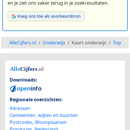
en je ziet ons vaker terug in je zoekresultaten.
Voeg ons toe als voorkeursbron
AlleCijfers.nl
Onderwijs
Kaart onderwijs
Top
Downloads:
Regionale overzichten:
Adressen
Gemeenten, wijken en buurten
Postcodes
,
Woonplaatsen
Provincies
,
Nederland