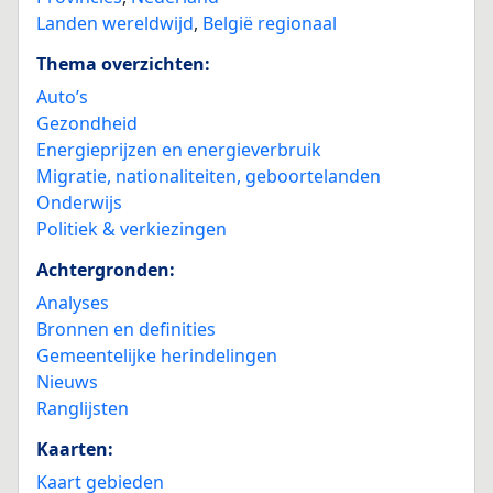
Landen wereldwijd
,
België regionaal
Thema overzichten:
Auto’s
Gezondheid
Energieprijzen en energieverbruik
Migratie, nationaliteiten, geboortelanden
Onderwijs
Politiek & verkiezingen
Achtergronden:
Analyses
Bronnen en definities
Gemeentelijke herindelingen
Nieuws
Ranglijsten
Kaarten:
Kaart gebieden