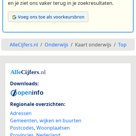
en je ziet ons vaker terug in je zoekresultaten.
Voeg ons toe als voorkeursbron
AlleCijfers.nl
Onderwijs
Kaart onderwijs
Top
Downloads:
Regionale overzichten:
Adressen
Gemeenten, wijken en buurten
Postcodes
,
Woonplaatsen
Provincies
,
Nederland