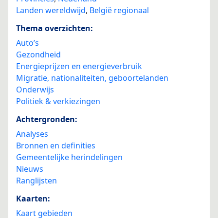
Landen wereldwijd
,
België regionaal
Thema overzichten:
Auto’s
Gezondheid
Energieprijzen en energieverbruik
Migratie, nationaliteiten, geboortelanden
Onderwijs
Politiek & verkiezingen
Achtergronden:
Analyses
Bronnen en definities
Gemeentelijke herindelingen
Nieuws
Ranglijsten
Kaarten:
Kaart gebieden