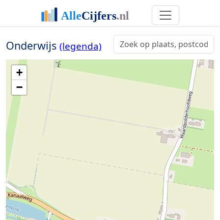
Onderwijs
(legenda)
+
−