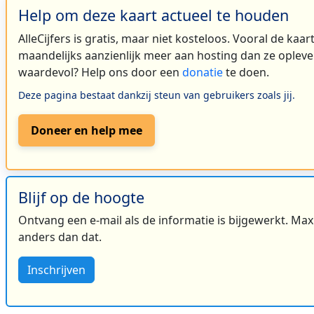
Help om deze kaart actueel te houden
AlleCijfers is gratis, maar niet kosteloos. Vooral de kaa
maandelijks aanzienlijk meer aan hosting dan ze oplever
waardevol? Help ons door een
donatie
te doen.
Deze pagina bestaat dankzij steun van gebruikers zoals jij.
Doneer en help mee
Blijf op de hoogte
Ontvang een e-mail als de informatie is bijgewerkt. Maxi
anders dan dat.
Inschrijven