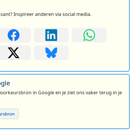
ssant? Inspireer anderen via social media.
ogle
 voorkeursbron in Google en je ziet ons vaker terug in je
ursbron