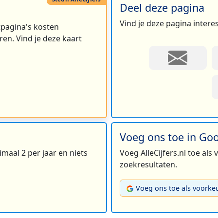
Deel deze pagina
Vind je deze pagina intere
rtpagina's kosten
en. Vind je deze kaart
Voeg ons toe in Go
maal 2 per jaar en niets
Voeg AlleCijfers.nl toe als
zoekresultaten.
Voeg ons toe als voorke