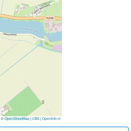
©
OpenStreetMap
|
CBS
|
OpenInfo.nl