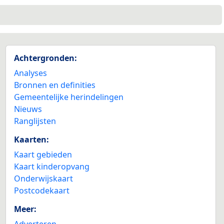
Achtergronden:
Analyses
Bronnen en definities
Gemeentelijke herindelingen
Nieuws
Ranglijsten
Kaarten:
Kaart gebieden
Kaart kinderopvang
Onderwijskaart
Postcodekaart
Meer:
Adverteren