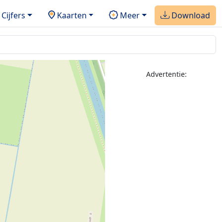
Cijfers
Kaarten
Meer
Download
Advertentie: