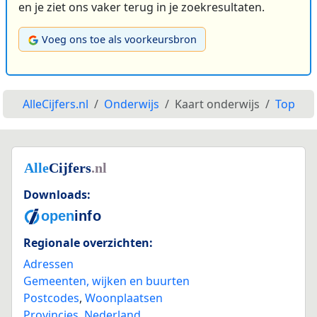
en je ziet ons vaker terug in je zoekresultaten.
Voeg ons toe als voorkeursbron
AlleCijfers.nl
Onderwijs
Kaart onderwijs
Top
Downloads:
Regionale overzichten:
Adressen
Gemeenten, wijken en buurten
Postcodes
,
Woonplaatsen
Provincies
,
Nederland