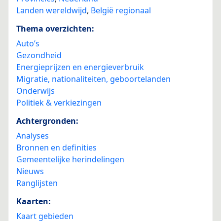
Landen wereldwijd
,
België regionaal
Thema overzichten:
Auto’s
Gezondheid
Energieprijzen en energieverbruik
Migratie, nationaliteiten, geboortelanden
Onderwijs
Politiek & verkiezingen
Achtergronden:
Analyses
Bronnen en definities
Gemeentelijke herindelingen
Nieuws
Ranglijsten
Kaarten:
Kaart gebieden