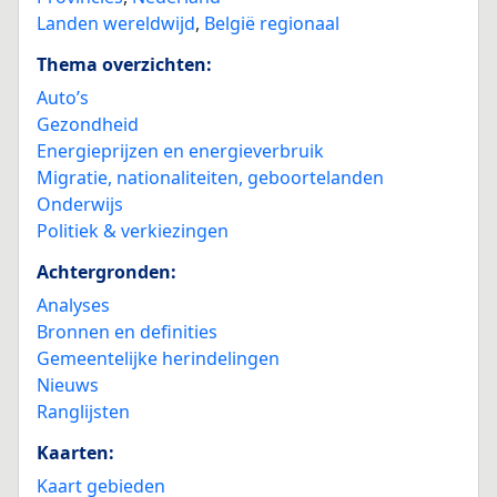
Landen wereldwijd
,
België regionaal
Thema overzichten:
Auto’s
Gezondheid
Energieprijzen en energieverbruik
Migratie, nationaliteiten, geboortelanden
Onderwijs
Politiek & verkiezingen
Achtergronden:
Analyses
Bronnen en definities
Gemeentelijke herindelingen
Nieuws
Ranglijsten
Kaarten:
Kaart gebieden