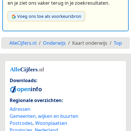
en je ziet ons vaker terug in je zoekresultaten.
Voeg ons toe als voorkeursbron
AlleCijfers.nl
Onderwijs
Kaart onderwijs
Top
Downloads:
Regionale overzichten:
Adressen
Gemeenten, wijken en buurten
Postcodes
,
Woonplaatsen
Provincies
,
Nederland