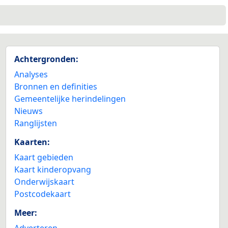
Achtergronden:
Analyses
Bronnen en definities
Gemeentelijke herindelingen
Nieuws
Ranglijsten
Kaarten:
Kaart gebieden
Kaart kinderopvang
Onderwijskaart
Postcodekaart
Meer:
Adverteren