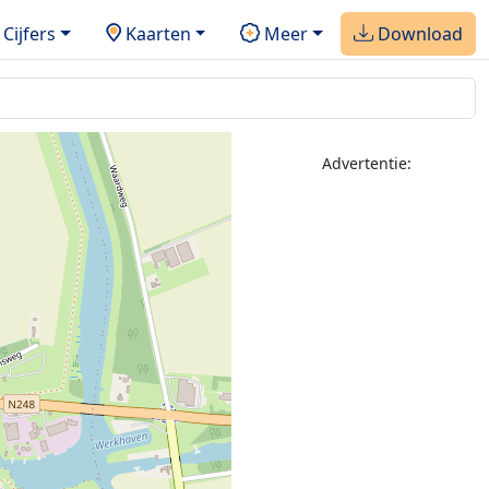
Cijfers
Kaarten
Meer
Download
Advertentie: