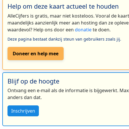
Help om deze kaart actueel te houden
AlleCijfers is gratis, maar niet kosteloos. Vooral de kaa
maandelijks aanzienlijk meer aan hosting dan ze oplever
waardevol? Help ons door een
donatie
te doen.
Deze pagina bestaat dankzij steun van gebruikers zoals jij.
Doneer en help mee
Blijf op de hoogte
Ontvang een e-mail als de informatie is bijgewerkt. Maxi
anders dan dat.
Inschrijven