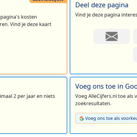
Deel deze pagina
Vind je deze pagina intere
rtpagina's kosten
en. Vind je deze kaart
Voeg ons toe in Go
maal 2 per jaar en niets
Voeg AlleCijfers.nl toe als
zoekresultaten.
Voeg ons toe als voorke