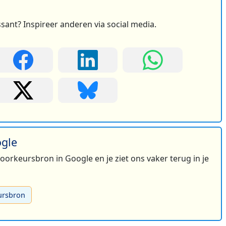
ssant? Inspireer anderen via social media.
ogle
 voorkeursbron in Google en je ziet ons vaker terug in je
ursbron