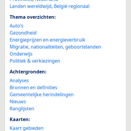
Landen wereldwijd
,
België regionaal
Thema overzichten:
Auto’s
Gezondheid
Energieprijzen en energieverbruik
Migratie, nationaliteiten, geboortelanden
Onderwijs
Politiek & verkiezingen
Achtergronden:
Analyses
Bronnen en definities
Gemeentelijke herindelingen
Nieuws
Ranglijsten
Kaarten:
Kaart gebieden