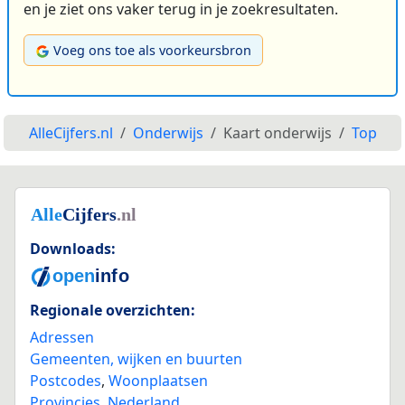
en je ziet ons vaker terug in je zoekresultaten.
Voeg ons toe als voorkeursbron
AlleCijfers.nl
Onderwijs
Kaart onderwijs
Top
Downloads:
Regionale overzichten:
Adressen
Gemeenten, wijken en buurten
Postcodes
,
Woonplaatsen
Provincies
,
Nederland