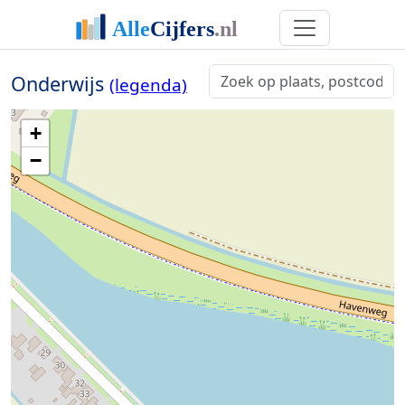
Onderwijs
(legenda)
+
−