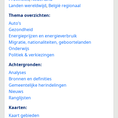
Landen wereldwijd
,
België regionaal
Thema overzichten:
Auto’s
Gezondheid
Energieprijzen en energieverbruik
Migratie, nationaliteiten, geboortelanden
Onderwijs
Politiek & verkiezingen
Achtergronden:
Analyses
Bronnen en definities
Gemeentelijke herindelingen
Nieuws
Ranglijsten
Kaarten:
Kaart gebieden