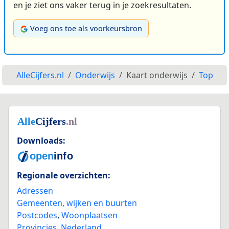
en je ziet ons vaker terug in je zoekresultaten.
Voeg ons toe als voorkeursbron
AlleCijfers.nl
Onderwijs
Kaart onderwijs
Top
Downloads:
Regionale overzichten:
Adressen
Gemeenten, wijken en buurten
Postcodes
,
Woonplaatsen
Provincies
,
Nederland