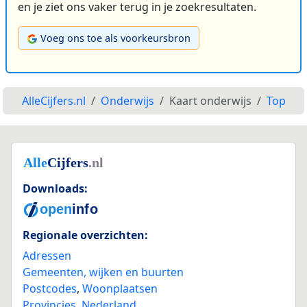
en je ziet ons vaker terug in je zoekresultaten.
Voeg ons toe als voorkeursbron
AlleCijfers.nl
Onderwijs
Kaart onderwijs
Top
Downloads:
Regionale overzichten:
Adressen
Gemeenten, wijken en buurten
Postcodes
,
Woonplaatsen
Provincies
,
Nederland