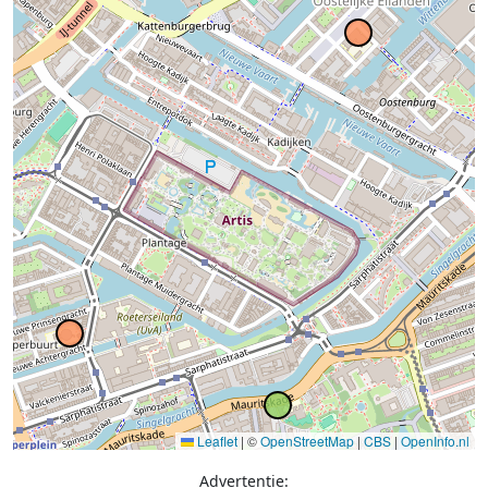
Leaflet
|
©
OpenStreetMap
|
CBS
|
OpenInfo.nl
Advertentie: