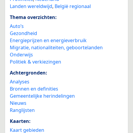
Landen wereldwijd
,
België regionaal
Thema overzichten:
Auto’s
Gezondheid
Energieprijzen en energieverbruik
Migratie, nationaliteiten, geboortelanden
Onderwijs
Politiek & verkiezingen
Achtergronden:
Analyses
Bronnen en definities
Gemeentelijke herindelingen
Nieuws
Ranglijsten
Kaarten:
Kaart gebieden