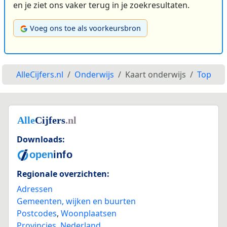
en je ziet ons vaker terug in je zoekresultaten.
Voeg ons toe als voorkeursbron
AlleCijfers.nl
Onderwijs
Kaart onderwijs
Top
Downloads:
Regionale overzichten:
Adressen
Gemeenten, wijken en buurten
Postcodes
,
Woonplaatsen
Provincies
,
Nederland