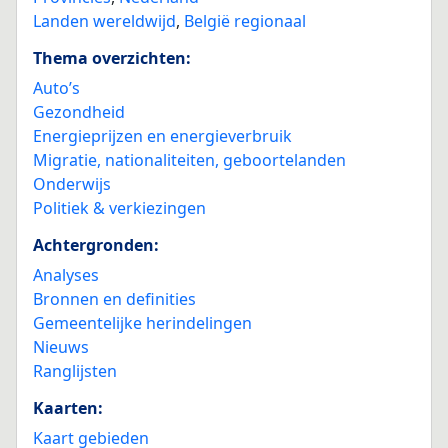
Landen wereldwijd
,
België regionaal
Thema overzichten:
Auto’s
Gezondheid
Energieprijzen en energieverbruik
Migratie, nationaliteiten, geboortelanden
Onderwijs
Politiek & verkiezingen
Achtergronden:
Analyses
Bronnen en definities
Gemeentelijke herindelingen
Nieuws
Ranglijsten
Kaarten:
Kaart gebieden