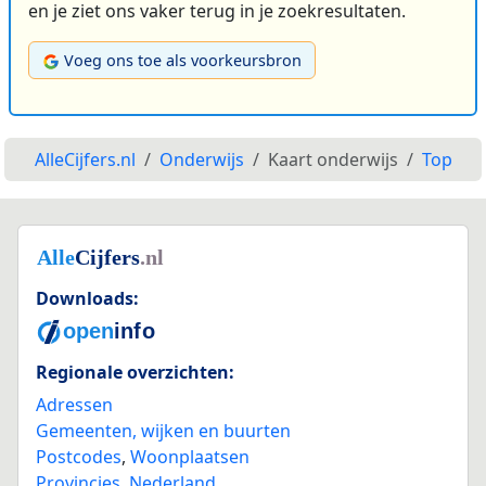
en je ziet ons vaker terug in je zoekresultaten.
Voeg ons toe als voorkeursbron
AlleCijfers.nl
Onderwijs
Kaart onderwijs
Top
Downloads:
Regionale overzichten:
Adressen
Gemeenten, wijken en buurten
Postcodes
,
Woonplaatsen
Provincies
,
Nederland