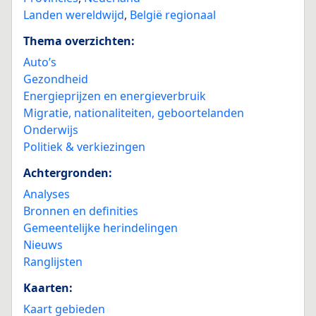
Landen wereldwijd
,
België regionaal
Thema overzichten:
Auto’s
Gezondheid
Energieprijzen en energieverbruik
Migratie, nationaliteiten, geboortelanden
Onderwijs
Politiek & verkiezingen
Achtergronden:
Analyses
Bronnen en definities
Gemeentelijke herindelingen
Nieuws
Ranglijsten
Kaarten:
Kaart gebieden