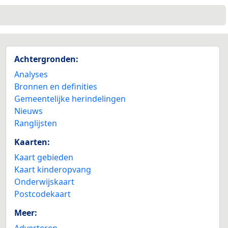
2
Achtergronden:
Analyses
Bronnen en definities
Gemeentelijke herindelingen
Nieuws
Ranglijsten
Kaarten:
Kaart gebieden
Kaart kinderopvang
Onderwijskaart
Postcodekaart
Meer:
Adverteren