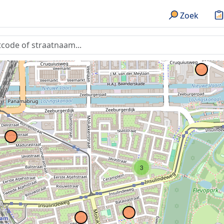
Zoek
3