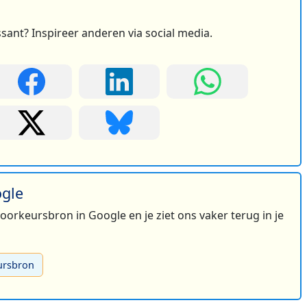
ssant? Inspireer anderen via social media.
ogle
 voorkeursbron in Google en je ziet ons vaker terug in je
ursbron