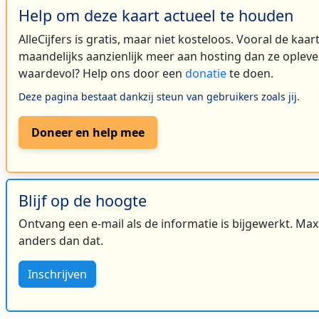
Help om deze kaart actueel te houden
AlleCijfers is gratis, maar niet kosteloos. Vooral de kaa
maandelijks aanzienlijk meer aan hosting dan ze oplever
waardevol? Help ons door een
donatie
te doen.
Deze pagina bestaat dankzij steun van gebruikers zoals jij.
Doneer en help mee
Blijf op de hoogte
Ontvang een e-mail als de informatie is bijgewerkt. Maxi
anders dan dat.
Inschrijven