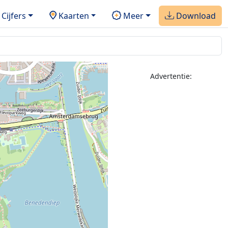
Cijfers
Kaarten
Meer
Download
Advertentie: