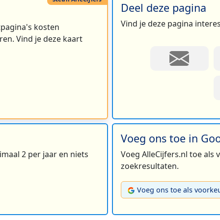
Deel deze pagina
Vind je deze pagina intere
rtpagina's kosten
en. Vind je deze kaart
Voeg ons toe in Go
maal 2 per jaar en niets
Voeg AlleCijfers.nl toe als
zoekresultaten.
Voeg ons toe als voorke