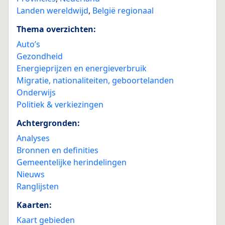
Landen wereldwijd
,
België regionaal
Thema overzichten:
Auto’s
Gezondheid
Energieprijzen en energieverbruik
Migratie, nationaliteiten, geboortelanden
Onderwijs
Politiek & verkiezingen
Achtergronden:
Analyses
Bronnen en definities
Gemeentelijke herindelingen
Nieuws
Ranglijsten
Kaarten:
Kaart gebieden