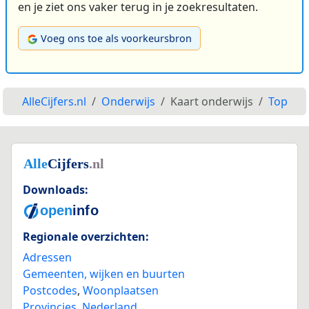
en je ziet ons vaker terug in je zoekresultaten.
Voeg ons toe als voorkeursbron
AlleCijfers.nl
Onderwijs
Kaart onderwijs
Top
Downloads:
Regionale overzichten:
Adressen
Gemeenten, wijken en buurten
Postcodes
,
Woonplaatsen
Provincies
,
Nederland