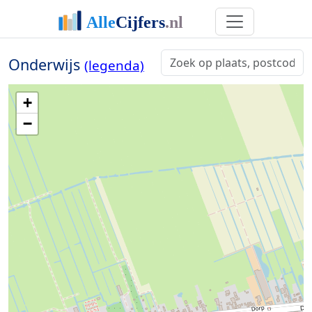
Onderwijs
(legenda)
+
−