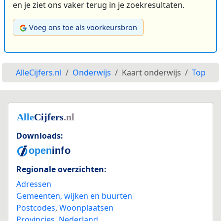
en je ziet ons vaker terug in je zoekresultaten.
Voeg ons toe als voorkeursbron
AlleCijfers.nl
Onderwijs
Kaart onderwijs
Top
Downloads:
Regionale overzichten:
Adressen
Gemeenten, wijken en buurten
Postcodes
,
Woonplaatsen
Provincies
,
Nederland