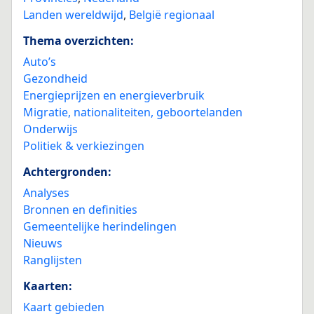
Landen wereldwijd
,
België regionaal
Thema overzichten:
Auto’s
Gezondheid
Energieprijzen en energieverbruik
Migratie, nationaliteiten, geboortelanden
Onderwijs
Politiek & verkiezingen
Achtergronden:
Analyses
Bronnen en definities
Gemeentelijke herindelingen
Nieuws
Ranglijsten
Kaarten:
Kaart gebieden