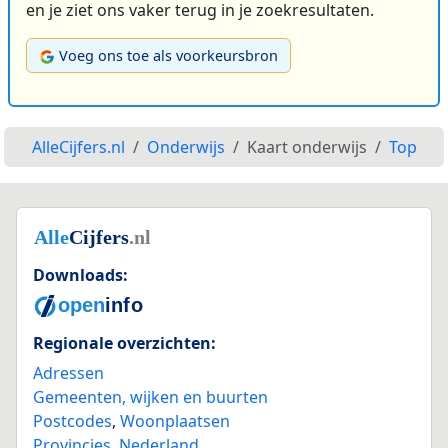
en je ziet ons vaker terug in je zoekresultaten.
Voeg ons toe als voorkeursbron
AlleCijfers.nl
Onderwijs
Kaart onderwijs
Top
Downloads:
Regionale overzichten:
Adressen
Gemeenten, wijken en buurten
Postcodes
,
Woonplaatsen
Provincies
,
Nederland