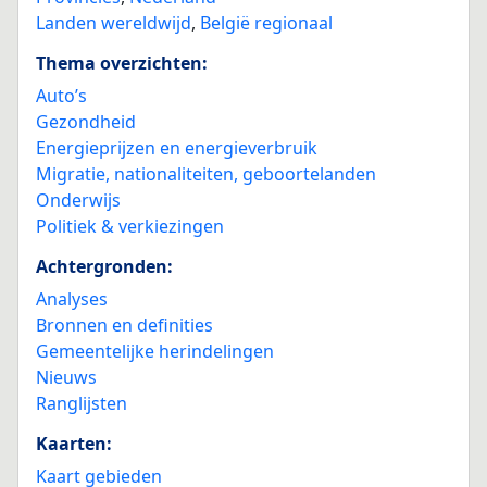
Landen wereldwijd
,
België regionaal
Thema overzichten:
Auto’s
Gezondheid
Energieprijzen en energieverbruik
Migratie, nationaliteiten, geboortelanden
Onderwijs
Politiek & verkiezingen
Achtergronden:
Analyses
Bronnen en definities
Gemeentelijke herindelingen
Nieuws
Ranglijsten
Kaarten:
Kaart gebieden