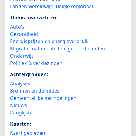
Landen wereldwijd
,
België regionaal
Thema overzichten:
Auto’s
Gezondheid
Energieprijzen en energieverbruik
Migratie, nationaliteiten, geboortelanden
Onderwijs
Politiek & verkiezingen
Achtergronden:
Analyses
Bronnen en definities
Gemeentelijke herindelingen
Nieuws
Ranglijsten
Kaarten:
Kaart gebieden