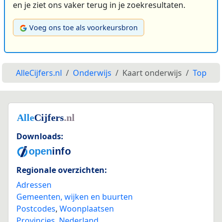
en je ziet ons vaker terug in je zoekresultaten.
Voeg ons toe als voorkeursbron
AlleCijfers.nl
Onderwijs
Kaart onderwijs
Top
Downloads:
Regionale overzichten:
Adressen
Gemeenten, wijken en buurten
Postcodes
,
Woonplaatsen
Provincies
,
Nederland