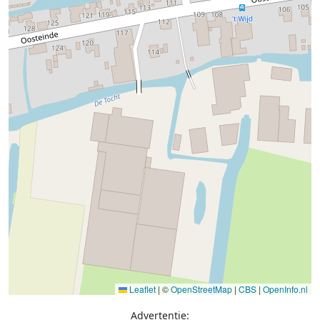
Leaflet
|
©
OpenStreetMap
|
CBS
|
OpenInfo.nl
Advertentie: