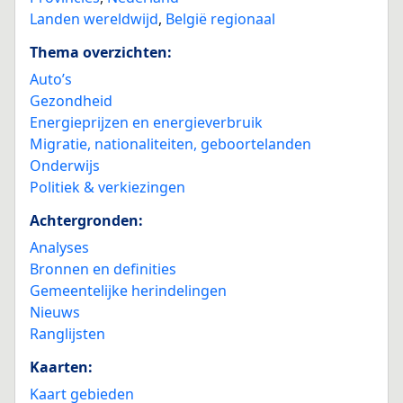
Landen wereldwijd
,
België regionaal
Thema overzichten:
Auto’s
Gezondheid
Energieprijzen en energieverbruik
Migratie, nationaliteiten, geboortelanden
Onderwijs
Politiek & verkiezingen
Achtergronden:
Analyses
Bronnen en definities
Gemeentelijke herindelingen
Nieuws
Ranglijsten
Kaarten:
Kaart gebieden