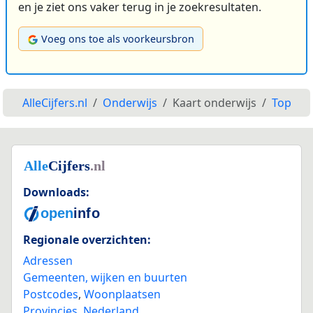
en je ziet ons vaker terug in je zoekresultaten.
Voeg ons toe als voorkeursbron
AlleCijfers.nl
Onderwijs
Kaart onderwijs
Top
Downloads:
Regionale overzichten:
Adressen
Gemeenten, wijken en buurten
Postcodes
,
Woonplaatsen
Provincies
,
Nederland