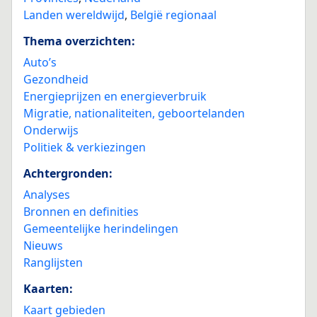
Landen wereldwijd
,
België regionaal
Thema overzichten:
Auto’s
Gezondheid
Energieprijzen en energieverbruik
Migratie, nationaliteiten, geboortelanden
Onderwijs
Politiek & verkiezingen
Achtergronden:
Analyses
Bronnen en definities
Gemeentelijke herindelingen
Nieuws
Ranglijsten
Kaarten:
Kaart gebieden