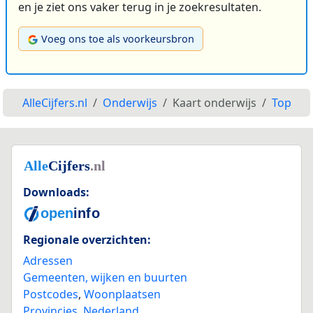
en je ziet ons vaker terug in je zoekresultaten.
Voeg ons toe als voorkeursbron
AlleCijfers.nl
Onderwijs
Kaart onderwijs
Top
Downloads:
Regionale overzichten:
Adressen
Gemeenten, wijken en buurten
Postcodes
,
Woonplaatsen
Provincies
,
Nederland