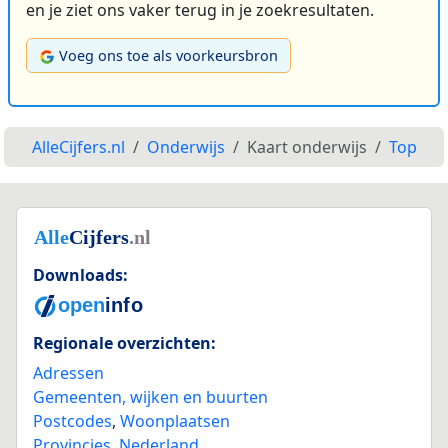
en je ziet ons vaker terug in je zoekresultaten.
Voeg ons toe als voorkeursbron
AlleCijfers.nl
Onderwijs
Kaart onderwijs
Top
Downloads:
Regionale overzichten:
Adressen
Gemeenten, wijken en buurten
Postcodes
,
Woonplaatsen
Provincies
,
Nederland