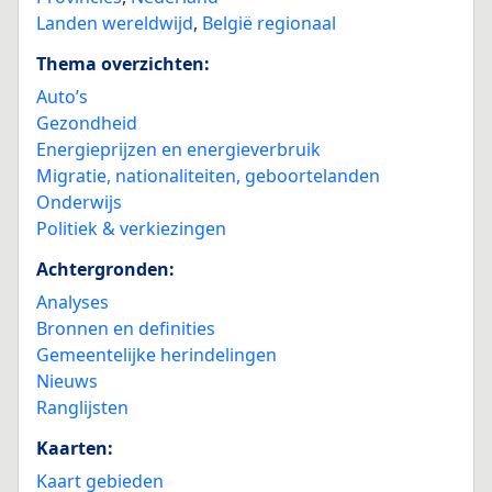
Landen wereldwijd
,
België regionaal
Thema overzichten:
Auto’s
Gezondheid
Energieprijzen en energieverbruik
Migratie, nationaliteiten, geboortelanden
Onderwijs
Politiek & verkiezingen
Achtergronden:
Analyses
Bronnen en definities
Gemeentelijke herindelingen
Nieuws
Ranglijsten
Kaarten:
Kaart gebieden