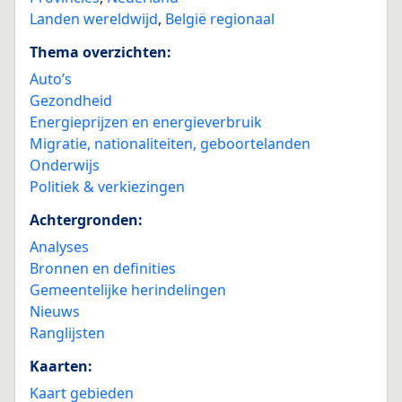
Landen wereldwijd
,
België regionaal
Thema overzichten:
Auto’s
Gezondheid
Energieprijzen en energieverbruik
Migratie, nationaliteiten, geboortelanden
Onderwijs
Politiek & verkiezingen
Achtergronden:
Analyses
Bronnen en definities
Gemeentelijke herindelingen
Nieuws
Ranglijsten
Kaarten:
Kaart gebieden