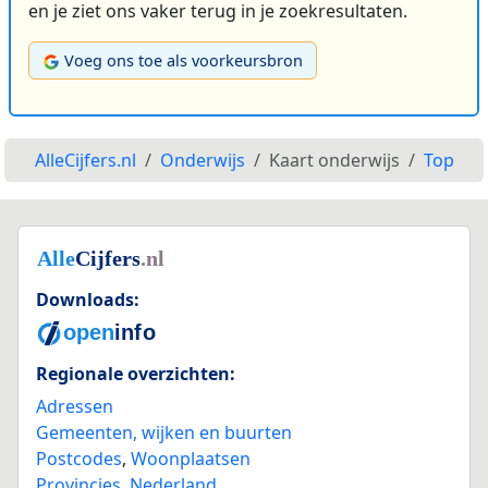
en je ziet ons vaker terug in je zoekresultaten.
Voeg ons toe als voorkeursbron
AlleCijfers.nl
Onderwijs
Kaart onderwijs
Top
Downloads:
Regionale overzichten:
Adressen
Gemeenten, wijken en buurten
Postcodes
,
Woonplaatsen
Provincies
,
Nederland