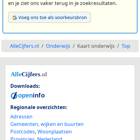
en je ziet ons vaker terug in je zoekresultaten.
Voeg ons toe als voorkeursbron
AlleCijfers.nl
Onderwijs
Kaart onderwijs
Top
Downloads:
Regionale overzichten:
Adressen
Gemeenten, wijken en buurten
Postcodes
,
Woonplaatsen
Provincies
,
Nederland