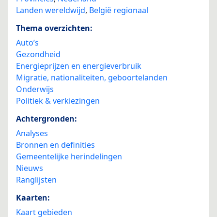
Landen wereldwijd
,
België regionaal
Thema overzichten:
Auto’s
Gezondheid
Energieprijzen en energieverbruik
Migratie, nationaliteiten, geboortelanden
Onderwijs
Politiek & verkiezingen
Achtergronden:
Analyses
Bronnen en definities
Gemeentelijke herindelingen
Nieuws
Ranglijsten
Kaarten:
Kaart gebieden