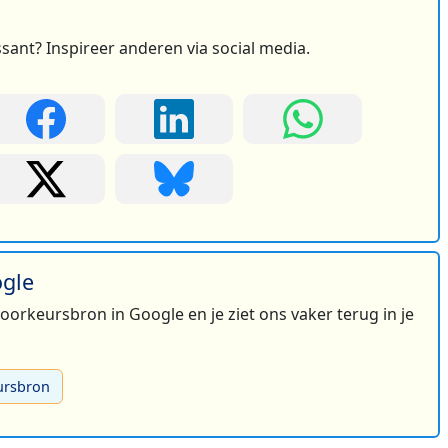
ssant? Inspireer anderen via social media.
ogle
 voorkeursbron in Google en je ziet ons vaker terug in je
ursbron