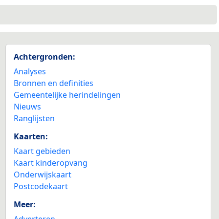
Achtergronden:
Analyses
Bronnen en definities
Gemeentelijke herindelingen
Nieuws
Ranglijsten
Kaarten:
Kaart gebieden
Kaart kinderopvang
Onderwijskaart
Postcodekaart
Meer:
Adverteren