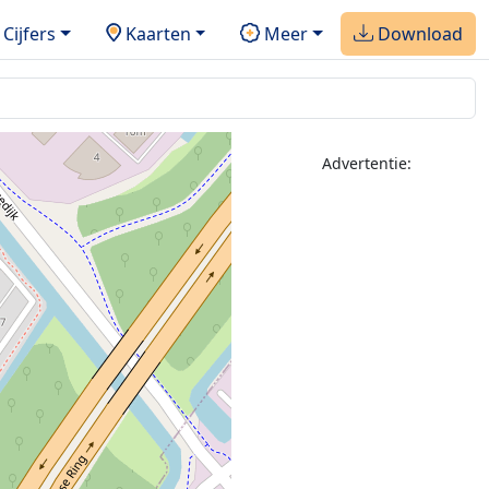
Cijfers
Kaarten
Meer
Download
Advertentie: