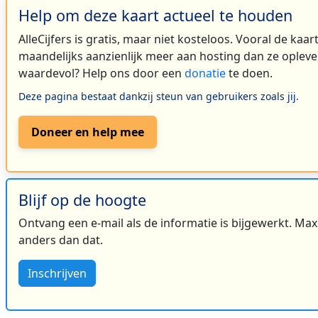
Help om deze kaart actueel te houden
AlleCijfers is gratis, maar niet kosteloos. Vooral de kaa
maandelijks aanzienlijk meer aan hosting dan ze oplever
waardevol? Help ons door een
donatie
te doen.
Deze pagina bestaat dankzij steun van gebruikers zoals jij.
Doneer en help mee
Blijf op de hoogte
Ontvang een e-mail als de informatie is bijgewerkt. Maxi
anders dan dat.
Inschrijven