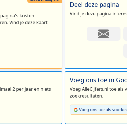
Deel deze pagina
Vind je deze pagina intere
rtpagina's kosten
en. Vind je deze kaart
Voeg ons toe in Go
maal 2 per jaar en niets
Voeg AlleCijfers.nl toe als
zoekresultaten.
Voeg ons toe als voorke