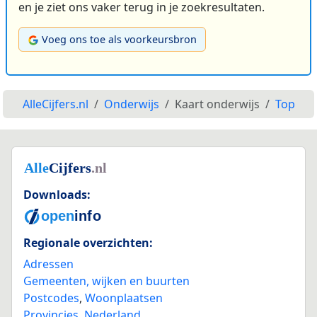
en je ziet ons vaker terug in je zoekresultaten.
Voeg ons toe als voorkeursbron
AlleCijfers.nl
Onderwijs
Kaart onderwijs
Top
Downloads:
Regionale overzichten:
Adressen
Gemeenten, wijken en buurten
Postcodes
,
Woonplaatsen
Provincies
,
Nederland