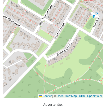
Leaflet
|
©
OpenStreetMap
|
CBS
|
OpenInfo.nl
Advertentie: