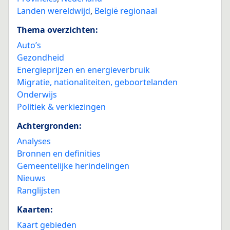
Landen wereldwijd
,
België regionaal
Thema overzichten:
Auto’s
Gezondheid
Energieprijzen en energieverbruik
Migratie, nationaliteiten, geboortelanden
Onderwijs
Politiek & verkiezingen
Achtergronden:
Analyses
Bronnen en definities
Gemeentelijke herindelingen
Nieuws
Ranglijsten
Kaarten:
Kaart gebieden