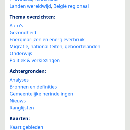
Landen wereldwijd
,
België regionaal
Thema overzichten:
Auto’s
Gezondheid
Energieprijzen en energieverbruik
Migratie, nationaliteiten, geboortelanden
Onderwijs
Politiek & verkiezingen
Achtergronden:
Analyses
Bronnen en definities
Gemeentelijke herindelingen
Nieuws
Ranglijsten
Kaarten:
Kaart gebieden