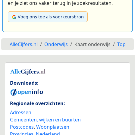
en je ziet ons vaker terug in je zoekresultaten.
Voeg ons toe als voorkeursbron
AlleCijfers.nl
Onderwijs
Kaart onderwijs
Top
Downloads:
Regionale overzichten:
Adressen
Gemeenten, wijken en buurten
Postcodes
,
Woonplaatsen
Provincies
,
Nederland