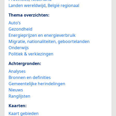
Landen wereldwijd
,
België regionaal
Thema overzichten:
Auto’s
Gezondheid
Energieprijzen en energieverbruik
Migratie, nationaliteiten, geboortelanden
Onderwijs
Politiek & verkiezingen
Achtergronden:
Analyses
Bronnen en definities
Gemeentelijke herindelingen
Nieuws
Ranglijsten
Kaarten:
Kaart gebieden