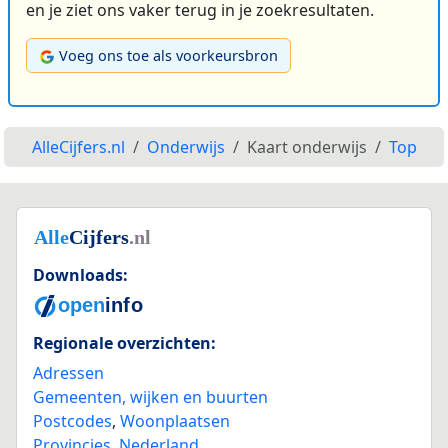
en je ziet ons vaker terug in je zoekresultaten.
Voeg ons toe als voorkeursbron
AlleCijfers.nl
Onderwijs
Kaart onderwijs
Top
Downloads:
Regionale overzichten:
Adressen
Gemeenten, wijken en buurten
Postcodes
,
Woonplaatsen
Provincies
,
Nederland