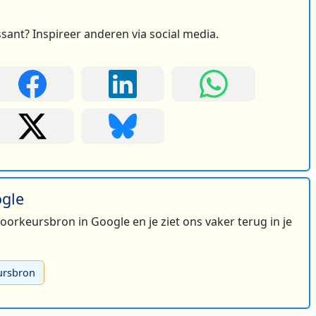
ssant? Inspireer anderen via social media.
ogle
 voorkeursbron in Google en je ziet ons vaker terug in je
ursbron