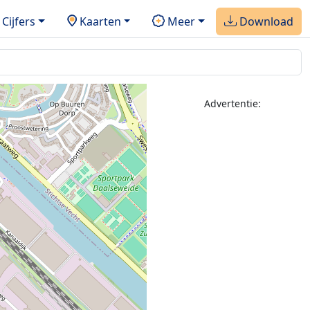
Cijfers
Kaarten
Meer
Download
Advertentie: