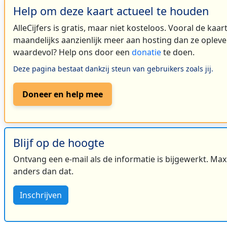
Help om deze kaart actueel te houden
AlleCijfers is gratis, maar niet kosteloos. Vooral de kaa
maandelijks aanzienlijk meer aan hosting dan ze oplever
waardevol? Help ons door een
donatie
te doen.
Deze pagina bestaat dankzij steun van gebruikers zoals jij.
Doneer en help mee
Blijf op de hoogte
Ontvang een e-mail als de informatie is bijgewerkt. Maxi
anders dan dat.
Inschrijven