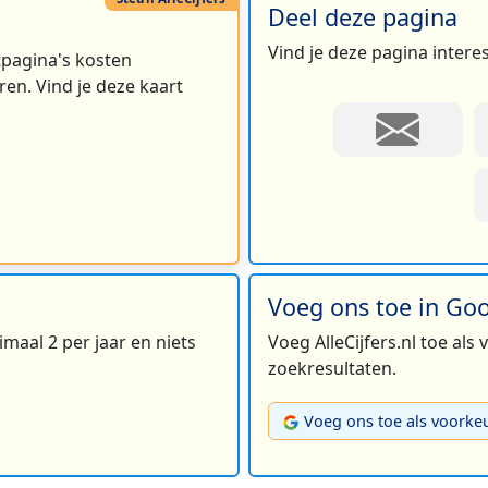
Deel deze pagina
Vind je deze pagina intere
rtpagina's kosten
en. Vind je deze kaart
2
Voeg ons toe in Go
maal 2 per jaar en niets
Voeg AlleCijfers.nl toe als
zoekresultaten.
Voeg ons toe als voorke