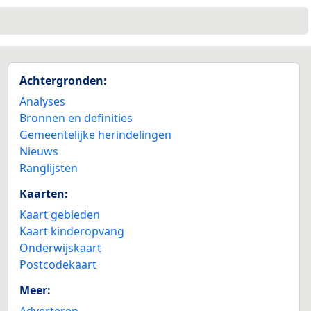
Achtergronden:
2
Analyses
Bronnen en definities
Gemeentelijke herindelingen
Nieuws
Ranglijsten
Kaarten:
Kaart gebieden
Kaart kinderopvang
Onderwijskaart
Postcodekaart
Meer:
Adverteren