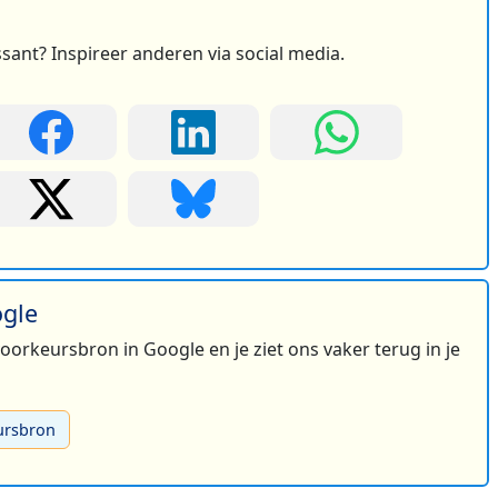
ssant? Inspireer anderen via social media.
ogle
 voorkeursbron in Google en je ziet ons vaker terug in je
ursbron