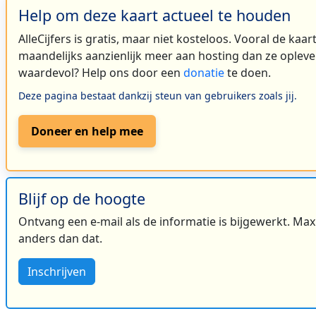
Help om deze kaart actueel te houden
AlleCijfers is gratis, maar niet kosteloos. Vooral de kaa
maandelijks aanzienlijk meer aan hosting dan ze oplever
waardevol? Help ons door een
donatie
te doen.
Deze pagina bestaat dankzij steun van gebruikers zoals jij.
Doneer en help mee
Blijf op de hoogte
Ontvang een e-mail als de informatie is bijgewerkt. Maxi
anders dan dat.
Inschrijven