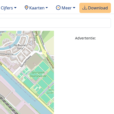
Cijfers
Kaarten
Meer
Download
Advertentie: