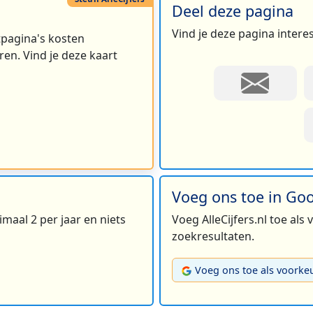
Deel deze pagina
Vind je deze pagina intere
rtpagina's kosten
en. Vind je deze kaart
2
Voeg ons toe in Go
maal 2 per jaar en niets
Voeg AlleCijfers.nl toe als
zoekresultaten.
Voeg ons toe als voorke