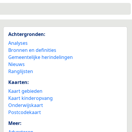
Achtergronden:
2
Analyses
Bronnen en definities
Gemeentelijke herindelingen
Nieuws
Ranglijsten
Kaarten:
Kaart gebieden
Kaart kinderopvang
Onderwijskaart
Postcodekaart
Meer:
Adverteren