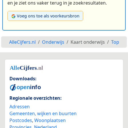
en je ziet ons vaker terug in je zoekresultaten.
Voeg ons toe als voorkeursbron
AlleCijfers.nl
Onderwijs
Kaart onderwijs
Top
Downloads:
Regionale overzichten:
Adressen
Gemeenten, wijken en buurten
Postcodes
,
Woonplaatsen
Provincies
,
Nederland