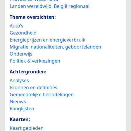
Landen wereldwijd
,
België regionaal
Thema overzichten:
Auto’s
Gezondheid
Energieprijzen en energieverbruik
Migratie, nationaliteiten, geboortelanden
Onderwijs
Politiek & verkiezingen
Achtergronden:
Analyses
Bronnen en definities
Gemeentelijke herindelingen
Nieuws
Ranglijsten
Kaarten:
Kaart gebieden