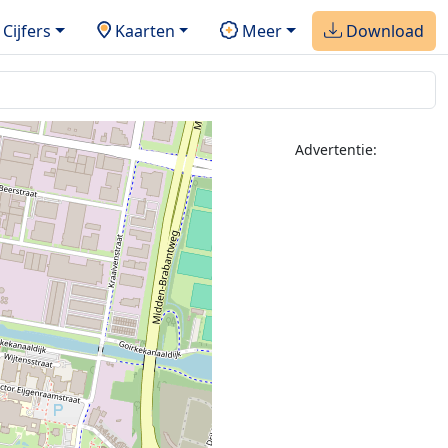
Cijfers
Kaarten
Meer
Download
2
Advertentie: