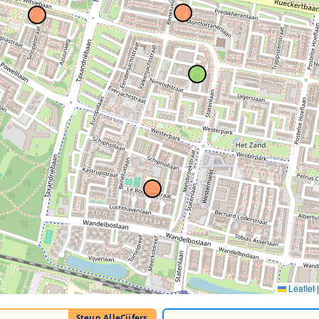
Leaflet
|