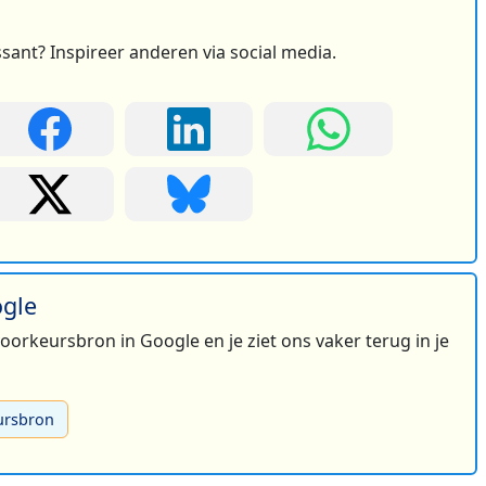
ssant? Inspireer anderen via social media.
3
3
ogle
 voorkeursbron in Google en je ziet ons vaker terug in je
ursbron