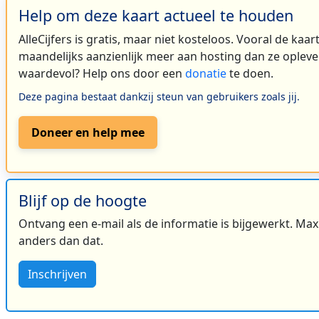
Help om deze kaart actueel te houden
AlleCijfers is gratis, maar niet kosteloos. Vooral de kaa
maandelijks aanzienlijk meer aan hosting dan ze oplever
waardevol? Help ons door een
donatie
te doen.
Deze pagina bestaat dankzij steun van gebruikers zoals jij.
Doneer en help mee
Blijf op de hoogte
Ontvang een e-mail als de informatie is bijgewerkt. Maxi
anders dan dat.
Inschrijven