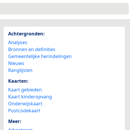
Achtergronden:
Analyses
Bronnen en definities
Gemeentelijke herindelingen
Nieuws
Ranglijsten
Kaarten:
Kaart gebieden
Kaart kinderopvang
Onderwijskaart
Postcodekaart
Meer:
Adverteren