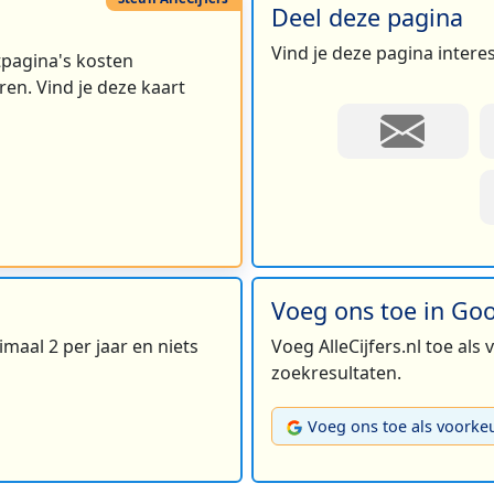
Deel deze pagina
Vind je deze pagina intere
rtpagina's kosten
en. Vind je deze kaart
6
Voeg ons toe in Go
maal 2 per jaar en niets
Voeg AlleCijfers.nl toe als
zoekresultaten.
Voeg ons toe als voorke
3