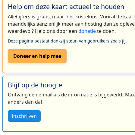
Help om deze kaart actueel te houden
AlleCijfers is gratis, maar niet kosteloos. Vooral de kaa
maandelijks aanzienlijk meer aan hosting dan ze oplever
waardevol? Help ons door een
donatie
te doen.
Deze pagina bestaat dankzij steun van gebruikers zoals jij.
Doneer en help mee
Blijf op de hoogte
Ontvang een e-mail als de informatie is bijgewerkt. Maxi
anders dan dat.
Inschrijven