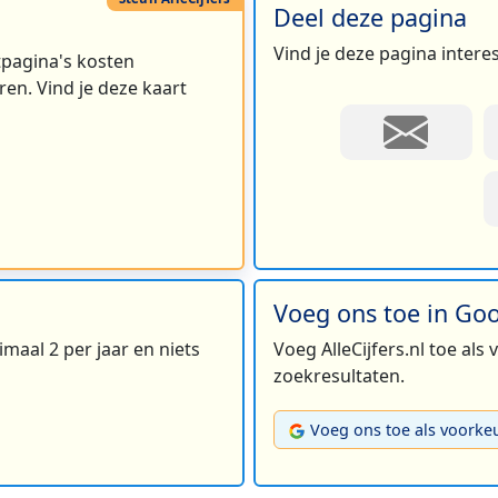
Deel deze pagina
Vind je deze pagina intere
rtpagina's kosten
en. Vind je deze kaart
Voeg ons toe in Go
maal 2 per jaar en niets
Voeg AlleCijfers.nl toe als
zoekresultaten.
Voeg ons toe als voorke