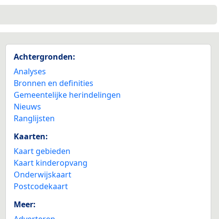
Achtergronden:
Analyses
Bronnen en definities
Gemeentelijke herindelingen
Nieuws
Ranglijsten
Kaarten:
Kaart gebieden
Kaart kinderopvang
Onderwijskaart
Postcodekaart
Meer:
Adverteren