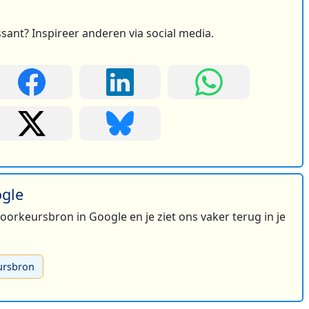
ssant? Inspireer anderen via social media.
ogle
 voorkeursbron in Google en je ziet ons vaker terug in je
ursbron